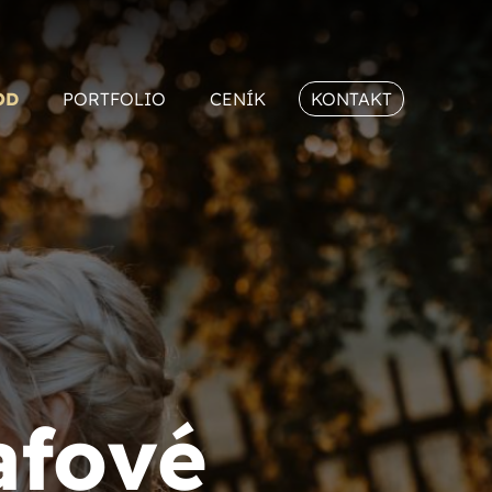
OD
PORTFOLIO
CENÍK
KONTAKT
afové