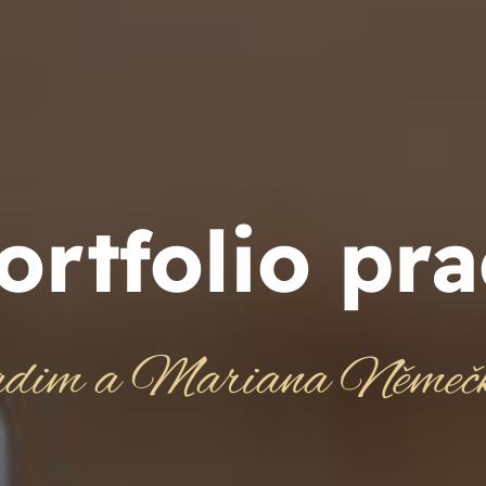
ortfolio pra
dim a Mariana Němečk