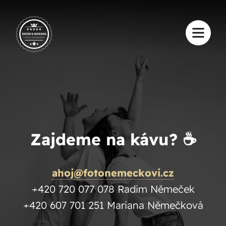
Zajdeme na kávu? ☕️
ahoj@fotonemeckovi.cz
+420 720 077 078 Radim Němeček
+420 607 701 251 Mariana Němečková