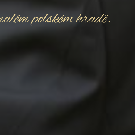
além polském hradě.