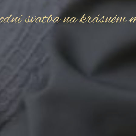
odní svatba na krásném m