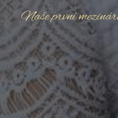
Naše první mezinár